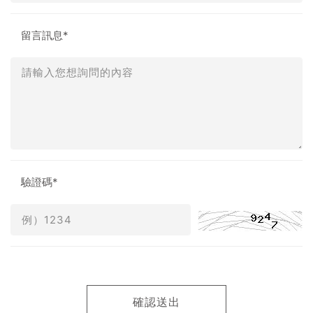
留言訊息*
驗證碼*
確認送出