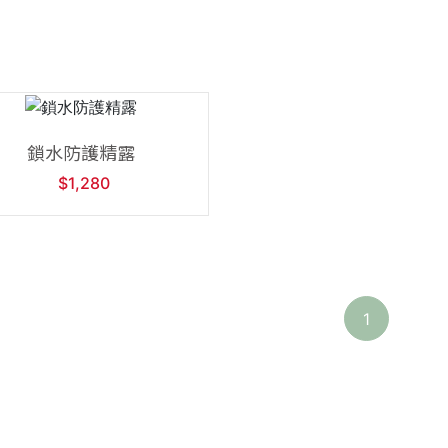
加入購物車
鎖水防護精露
$1,280
1