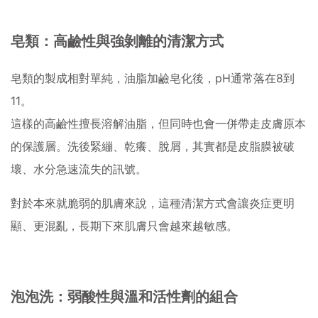
皂類：高鹼性與強剝離的清潔方式
皂類的製成相對單純，油脂加鹼皂化後，pH通常落在8到
11。
這樣的高鹼性擅長溶解油脂，但同時也會一併帶走皮膚原本
的保護層。洗後緊繃、乾癢、脫屑，其實都是皮脂膜被破
壞、水分急速流失的訊號。
對於本來就脆弱的肌膚來說，這種清潔方式會讓炎症更明
顯、更混亂，長期下來肌膚只會越來越敏感。
泡泡洗：弱酸性與溫和活性劑的組合