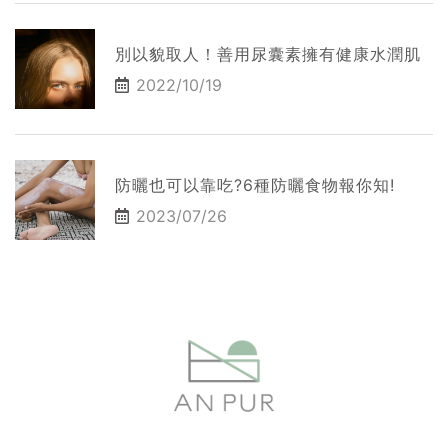
別以貌取人！善用尿囊素擁有健康水潤肌
2022/10/19
防曬也可以靠吃?6種防曬食物報你知!
2023/07/26