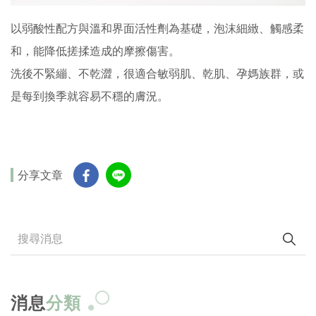
以弱酸性配方與溫和界面活性劑為基礎，泡沫細緻、觸感柔
和，能降低搓揉造成的摩擦傷害。
洗後不緊繃、不乾澀，很適合敏弱肌、乾肌、孕媽族群，或
是每到換季就容易不穩的膚況。
分享文章
消息
分類