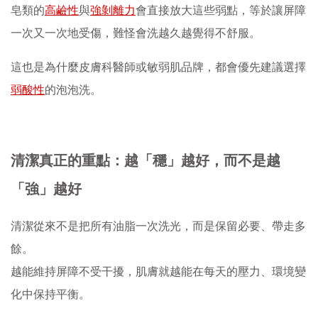
皂類的
高鹼性
與
強剝離力
會直接放大這些弱點，等於讓屏障
一次又一次地受傷，難怪會洗越久越覺得不舒服。
這也是為什麼皮膚科醫師或敏弱肌品牌，都會優先建議選擇
弱酸性
的泡泡洗。
清潔真正的重點：越「穩」越好，而不是越
「強」越好
清潔從來不是把所有油脂一次洗光，而是保留必要、帶走多
餘。
越能維持屏障不受干擾，肌膚就越能在每天的壓力、環境變
化中保持平衡。