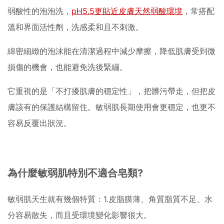
弱酸性的泡泡洗，
pH5.5更
貼近皮膚天然弱酸環境
，常搭配
溫和界面活性劑，洗感柔和且不刺激。
綿密細緻的泡沫能在清潔過程中減少摩擦，降低肌膚受到微
損傷的機會，也能避免洗後緊繃。
它重視的是「不打擾肌膚的穩定性」，把髒污帶走，但把皮
膚該有的保護結構留住。敏弱肌長期使用會更穩定，也更不
容易反覆出狀況。
為什麼敏弱肌特別不適合皂類?
敏弱肌天生就有幾個特質：1.皮脂膜薄、角質脂質不足、水
分容易散失，而且受環境變化影響很大。