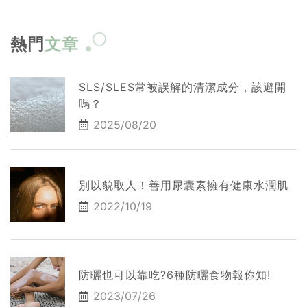
熱門
文章
SLS/SLES常被誤解的清潔成分，該避開
嗎？
2025/08/20
別以貌取人！善用尿囊素擁有健康水潤肌
2022/10/19
防曬也可以靠吃?6種防曬食物報你知!
2023/07/26