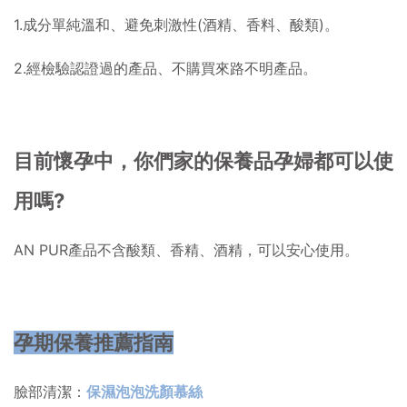
1.成分單純溫和、避免刺激性(酒精、香料、酸類)。
2.經檢驗認證過的產品、不購買來路不明產品。
目前懷孕中，你們家的保養品孕婦都可以使
用嗎?
AN PUR產品不含酸類、香精、酒精，可以安心使用。
孕期保養推薦指南
臉部清潔：
保濕泡泡洗顏慕絲