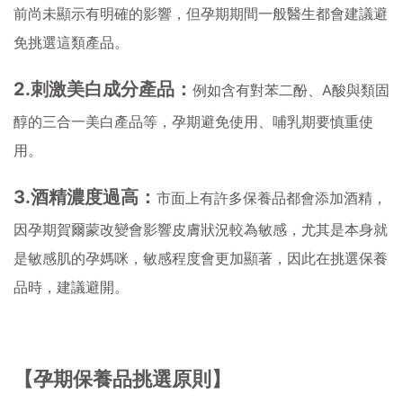
前尚未顯示有明確的影響，但孕期期間一般醫生都會建議避
免挑選這類產品。
2.
刺激美白成分產品：
例如含有對苯二酚、A酸與類固
醇的三合一美白產品等，孕期避免使用、哺乳期要慎重使
用。
3.
酒精濃度過高：
市面上有許多保養品都會添加酒精，
因孕期賀爾蒙改變會影響皮膚狀況較為敏感，尤其是本身就
是敏感肌的孕媽咪，敏感程度會更加顯著，因此在挑選保養
品時，建議避開。
【孕期保養品挑選原則】