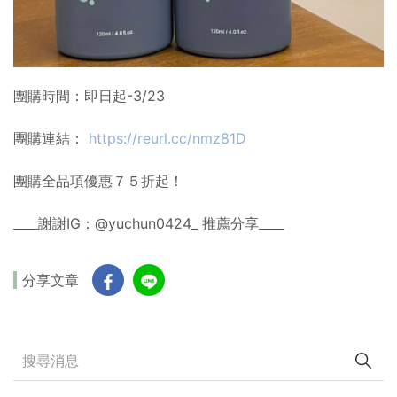
團購時間：即日起-3/23
團購連結：
https://reurl.cc/nmz81D
團購全品項優惠７５折起！
____謝謝IG：@yuchun0424_ 推薦分享____
分享文章