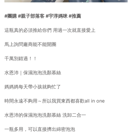
#團購
#親子部落客
#宇淳媽咪
#推薦
這瓶真的必須推給你們 用過一次就直接愛上
馬上詢問廠商能不能開團
千萬別錯過！！
水恩沛｜保濕泡泡洗顏慕絲
媽媽媽每天帶小孩就夠忙了
時間永遠不夠用～所以我買東西都喜歡all in one
水恩沛的保濕泡泡洗顏慕絲 洗卸二合一
一瓶多用，可以直接擠出綿密泡泡