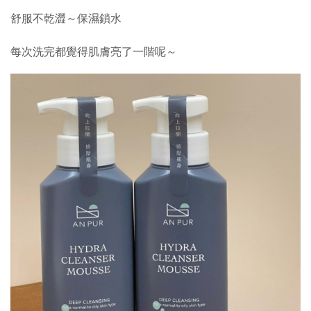
舒服不乾澀～保濕鎖水
每次洗完都覺得肌膚亮了一階呢～