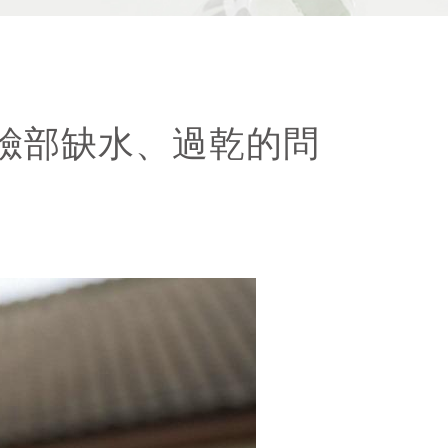
臉部缺水、過乾的問