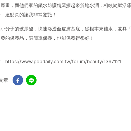
常厚重，而他們家的鎖水防護精露擦起來質地水潤，相較於賦活
覺，這點真的讓我非常驚艷！
大小分子的玻尿酸，快速滲透至皮膚基底，從根本來補水，兼具
研發的保養品，讓簡單保養，也能保養得很好！
章：
https://www.popdaily.com.tw/forum/beauty/1367121
文章