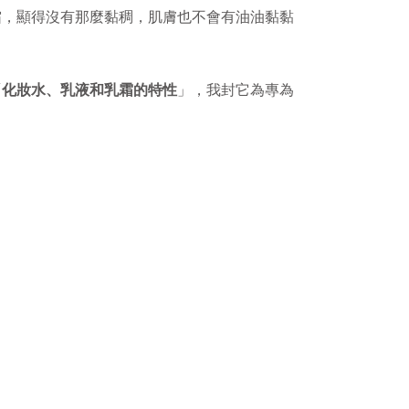
霜，顯得沒有那麼黏稠，肌膚也不會有油油黏黏
「
化妝水、乳液和乳霜的特性
」，我封它為專為