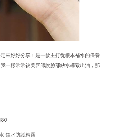
決定來好好分享！是一款主打從根本補水的保養
跟我一樣常常被美容師說臉部缺水導致出油，那
80
水
鎖水防護精露