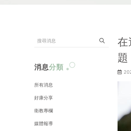
在
題
消息
分類
20
所有消息
好康分享
衛教專欄
媒體報導