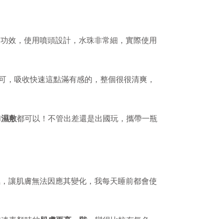
功效，使用噴頭設計，水珠非常細，實際使用
即可，吸收快速這點滿有感的，整個很很清爽，
！
和
濕敷
都可以！不管出差還是出國玩，攜帶一瓶
氣，讓肌膚無法因應其變化，我每天睡前都會使